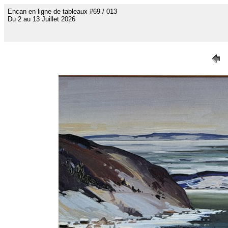
Encan en ligne de tableaux #69 / 013
Du 2 au 13 Juillet 2026