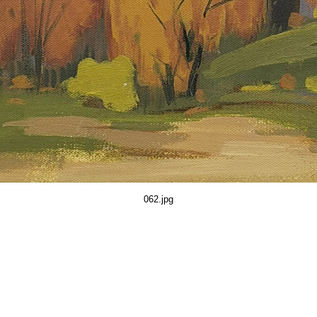
062.jpg